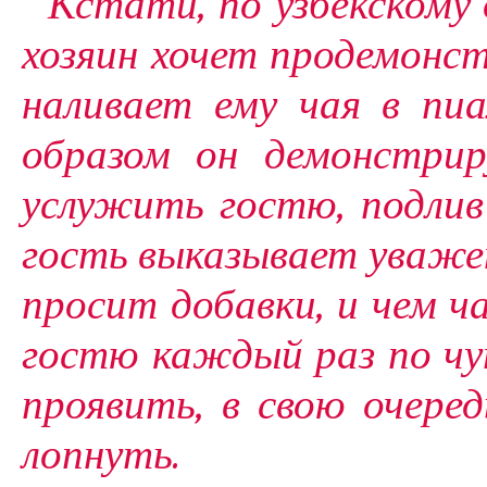
Кстати, по узбекскому
хозяин хочет продемонс
наливает ему чая в пи
образом он демонстри
услужить гостю, подлив 
гость выказывает уважен
просит добавки, и чем ч
гостю каждый раз по чут
проявить, в свою очере
лопнуть.