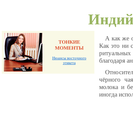
Индий
А как же 
ТОНКИЕ
Как это ни 
МОМЕНТЫ
ритуальных
Нюансы восточного
благодаря ан
этикета
Относител
чёрного ча
молока и бе
иногда испо