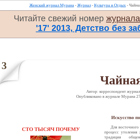
Женский журнал Мурана
-
Журнал
-
Культура и Отдых
- Чайна
Читайте свежий номер
журнал
'17' 2013, Детство без за
3
Чайная
Автор: корреспондент журнала
Опубликовано в журналe Мурана 27 
Искусство п
Для восточного 
СТО ТЫСЯЧ ПОЧЕМУ
процесс утоления
традиция общен