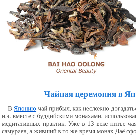
Чайная церемония в Я
В
Японию
чай прибыл, как несложно догадаться
н.э. вместе с буддийскими монахами, использова
медитативных практик. Уже в 13 веке питьё ча
самураев, а живший в то же время монах Даё сф