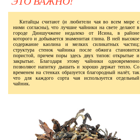
ЭТО ВАЖНО!
Китайцы считают (и любители чая во всем мире с
ними согласны), что лучшие чайники на свете делают в
городе Диншучжене недалеко от Исина, в районе
которого и добывается знаменитая глина. В ней высокое
содержание каолина и мелких силикатных частиц;
структура стенок чайника после обжига становится
пористой, причем поры здесь двух типов: открытые и
закрытые. Благодаря этому чайники одновременно
позволяют напитку дышать и хорошо держат тепло. Со
временем на стенках образуется благородный налёт, так
что для каждого сорта чая используется отдельный
чайник.