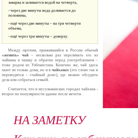
заварка и заливается водой на четверть,
- через две минуты вода доливается до
половины,
- ещё через две минуты – на три четверти
объема,
- ещё через три минуты – доверху.
Между прочим, прижившийся в России обычай
«женить» чай
– несколько раз переливать его из
чайника в чашку и обратно перед употреблением –
тоже родом из Узбекистана. Конечно же, чай здесь
пьют не только дома, но и в
чайханах
(это слово так и
переводится - «чайный дом»), где можно обсудить
дела или собраться семьёй.
Считается, что в мусульманских городах чайхана -
второе по популярности здание после мечети.
НА ЗАМЕТКУ