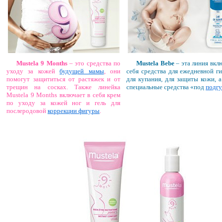
Mustela 9 Months
– это средства по
Mustela Bebe
– эта линия вкл
уходу за кожей
будущей мамы
, они
себя средства для ежедневной ги
помогут защититься от растяжек и от
для купания, для защиты кожи, а
трещин на сосках. Также линейка
специальные средства «под
подгу
Mustela 9 Months включает в себя крем
по уходу за кожей ног и гель для
послеродовой
коррекции фигуры
.