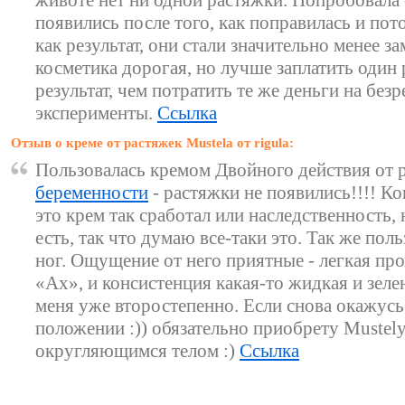
животе нет ни одной растяжки. Попробовала 
появились после того, как поправилась и пот
как результат, они стали значительно менее з
косметика дорогая, но лучше заплатить один 
результат, чем потратить те же деньги на без
эксперименты.
Ссылка
Отзыв о креме от растяжек Mustela от rigula:
Пользовалась кремом Двойного действия от 
беременности
- растяжки не появились!!!! Ко
это крем так сработал или наследственность,
есть, так что думаю все-таки это. Так же пол
ног. Ощущение от него приятные - легкая про
«Ах», и консистенция какая-то жидкая и зелен
меня уже второстепенно. Если снова окажусь
положении :)) обязательно приобрету Mustelу
округляющимся телом :)
Ссылка