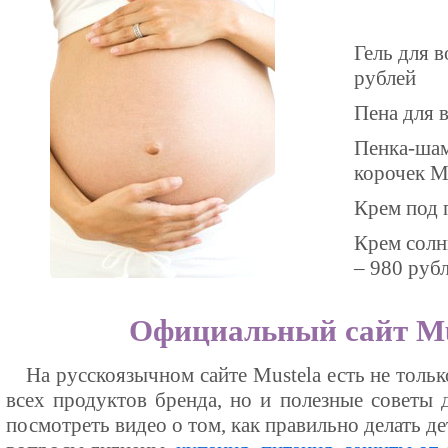
Гель для 
рублей
Пена для 
Пенка-ша
корочек M
Крем под 
Крем солн
– 980 руб
Официальный сайт Mu
На русскоязычном сайте Mustela есть не толь
всех продуктов бренда, но и полезные советы 
посмотреть видео о том, как правильно делать д