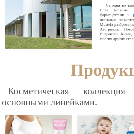
Сегодня во гла
Поля Бертома. 
фармацевтами и
несколько космети
Mustela разбросан
Австралии, Ново
Индонезии, Китае, 
многих других стра
Продукц
Косметическая коллекция
основными линейками.