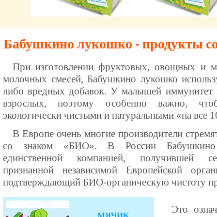
Бабушкино лукошко - продукты с
При изготовлении фруктовых, овощных и м
молочных смесей, Бабушкино лукошко использ
либо вредных добавок. У малышей иммунитет г
взрослых, поэтому особенно важно, чт
экологически чистыми и натуральными «на все 
В Европе очень многие производители стремя
со знаком «БИО». В России Бабушкино
единственной компанией, получившей се
признанной независимой Европейской орга
подтверждающий БИО-органическую чистоту пр
Это озна
МЯЧИК