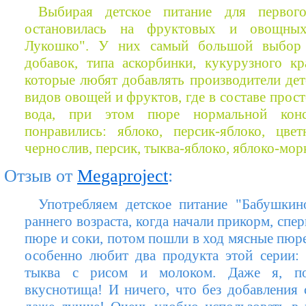
Выбирая детское питание для первого
остановилась на фруктовых и овощны
Лукошко". У них самый большой выбор
добавок, типа аскорбинки, кукурузного кра
которые любят добавлять производители дет
видов овощей и фруктов, где в составе прос
вода, при этом пюре нормальной конс
понравились: яблоко, персик-яблоко, цвет
чернослив, персик, тыква-яблоко, яблоко-мор
Отзыв от
Megaproject
:
Употребляем детское питание "Бабушкин
раннего возраста, когда начали прикорм, сп
пюре и соки, потом пошли в ход мясные пюр
особенно любит два продукта этой серии:
тыква с рисом и молоком. Даже я, по
вкуснотища! И ничего, что без добавления 