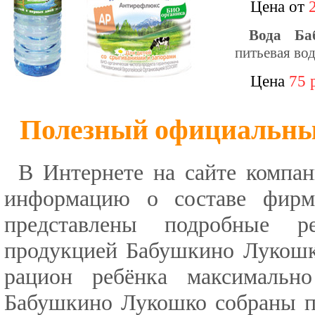
Цена от
Вода Ба
питьевая во
Цена
75 
Полезный официальны
В Интернете на сайте компа
информацию о составе фирме
представлены подробные р
продукцией Бабушкино Лукошко
рацион ребёнка максимальн
Бабушкино Лукошко собраны по