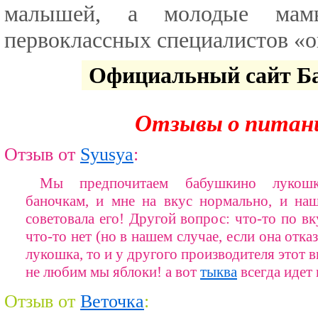
малышей, а молодые мамы
первоклассных специалистов «о
Официальный сайт Б
Отзывы о питан
Отзыв от
Syusya
:
Мы предпочитаем бабушкино лукош
баночкам, и мне на вкус нормально, и на
советовала его! Другой вопрос: что-то по вк
что-то нет (но в нашем случае, если она отк
лукошка, то и у другого производителя этот вк
не любим мы яблоки! а вот
тыква
всегда идет 
Отзыв от
Веточка
: