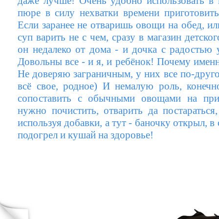
даже лучше! Очень удобно использовать в
пюре в силу нехватки времени приготовить
Если заранее не отваришь овощи на обед, ил
суп варить не с чем, сразу в магазин детског
он недалеко от дома - и дочка с радостью 
Довольны все - и я, и ребёнок! Почему имен
Не доверяю заграничным, у них все по-другом
всё свое, родное) И немалую роль, конечно
сопоставить с обычными овощами на при
нужно почистить, отварить да постараться
используя добавки, а тут - баночку открыл, 
подогрел и кушай на здоровье!