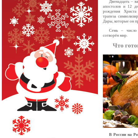
Двенадцать – в
апостолов и 12 д
рождения Христа
трапеза символизи
Дары, которые он пр
Семь – число
сотворён мир.
Что гото
В России на Р