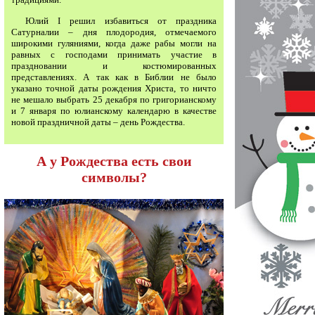
Юлий I решил избавиться от праздника
Сатурналии – дня плодородия, отмечаемого
широкими гуляниями, когда даже рабы могли на
равных с господами принимать участие в
праздновании и костюмированных
представлениях. А так как в Библии не было
указано точной даты рождения Христа, то ничто
не мешало выбрать 25 декабря по григорианскому
и 7 января по юлианскому календарю в качестве
новой праздничной даты – день Рождества.
А у Рождества есть свои
символы?