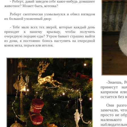
- Роберт, давай заведем себе какое-нибудь домашнее
животное? Может быть, котенка?
Роберт скептически ухмыльнулся и обвел взглядом
их большой ухоженный двор:
- Тебе мало всех тех зверей, которые каждый день
приходят к нашему крыльцу, чтобы получить
очередную порцию еды? Утром бывает страшно выйти
из дома, я постоянно боюсь наступить на очередной
комок меха, перьев или иголок.
-Знаешь, Р
принесут н
капризом или
остается без 
Они разго
замечали, что
просто не об
маленького
наблюдательно