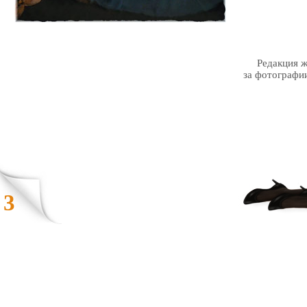
Редакция 
за фотографи
3