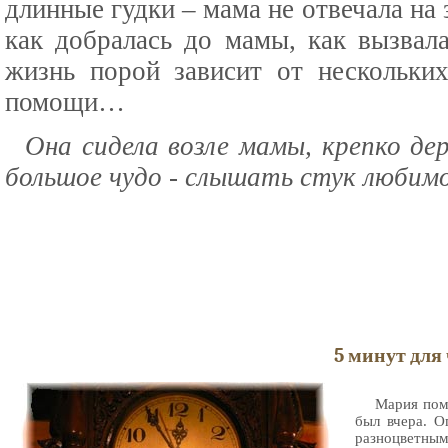
длинные гудки – мама не отвечала на
как добралась до мамы, как вызвала
жизнь порой зависит от нескольки
помощи…
Она сидела возле мамы, крепко дер
большое чудо - слышать стук любим
5 минут для 
Мария помн
был вчера. 
разноцветны