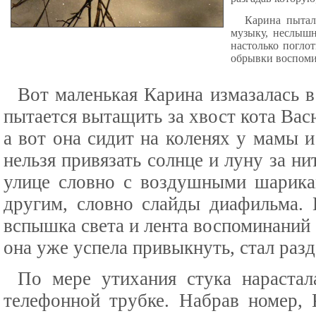
Карина пытал
музыку, неслыш
настолько погло
обрывки воспоми
Вот маленькая Карина измазалась в
пытается вытащить за хвост кота Вас
а вот она сидит на коленях у мамы 
нельзя привязать солнце и луну за н
улице словно с воздушными шарика
другим, словно слайды диафильма. 
вспышка света и лента воспоминаний 
она уже успела привыкнуть, стал разд
По мере утихания стука нарастал
телефонной трубке. Набрав номер, 