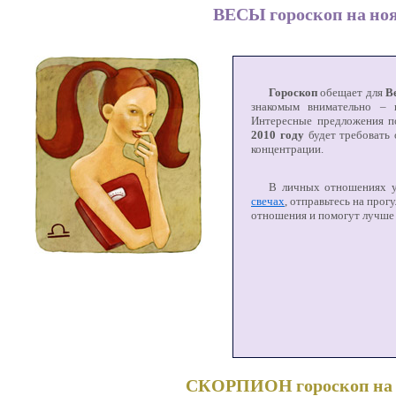
ВЕСЫ гороскоп на ноя
Гороскоп
обещает для
В
знакомым внимательно – 
Интересные предложения п
2010 году
будет требовать 
концентрации.
В личных отношениях у
свечах
, отправьтесь на прог
отношения и помогут лучше 
СКОРПИОН гороскоп на н