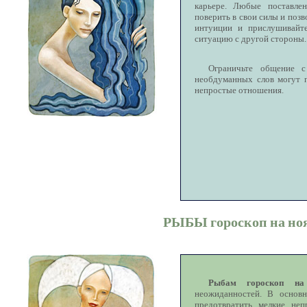
карьере. Любые поставле
поверить в свои силы и поз
интуиции и прислушивайт
ситуацию с другой стороны.
Ограничьте общение с
необдуманных слов могут п
непростые отношения.
РЫБЫ гороскоп на ноя
Рыбам гороскоп на
неожиданностей. В основ
предотвратить мелкие неп