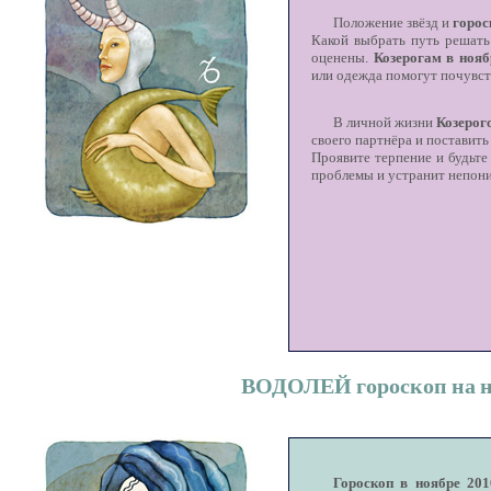
Положение звёзд и
горос
Какой выбрать путь решать
оценены.
Козерогам в нояб
или одежда помогут почувст
В личной жизни
Козерог
своего партнёра и поставить
Проявите терпение и будьт
проблемы и устранит непон
ВОДОЛЕЙ гороскоп на но
Гороскоп в ноябре 201