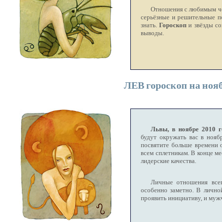
Отношения с любимым че
серьёзные и решительные п
знать.
Гороскоп
и звёзды со
выводы.
ЛЕВ гороскоп на нояб
Львы, в ноябре 2010 г
будут окружать вас в нояб
посвятите больше времени 
всем сплетникам. В конце м
лидерские качества.
Личные отношения всег
особенно заметно. В лично
проявить инициативу, и муж