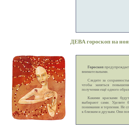
ДЕВА гороскоп на ноя
Гороскоп
предупреждает:
внимательными.
Следите за сохранность
чтобы заняться повышен
получении ещё одного образ
Какими красками буд
выбирают сами. Уделите 
понимания и терпения. Не с
к близким и друзьям. Они по