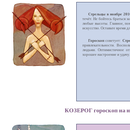
Стрельцы в ноябре 201
течёт. Не бойтесь браться з
любые высоты. Главное, по
искусство. Оставьте время дл
Гороскоп
советует:
Стр
привлекательности. Воспо
людьми. Оптимистичное о
хорошее настроение и удачу.
КОЗЕРОГ гороскоп на но