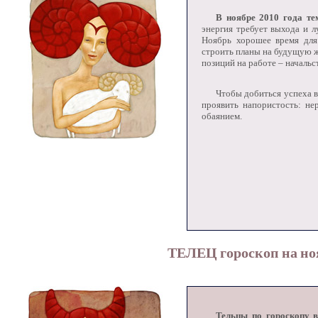
В ноябре 2010 года т
энергия требует выхода и л
Ноябрь хорошее время для
строить планы на будущую ж
позиций на работе – начальст
Чтобы добиться успеха 
проявить напористость: н
обаянием.
ТЕЛЕЦ гороскоп на ноя
Тельцы по гороскопу в