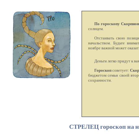
По гороскопу Скорпион
солнцем.
Отстаивать свою позиц
начальством. Будьте внима
ноябре важной может оказат
Деньги легко придут к вам
Гороскоп
советует:
Скор
бюджетом семьи своей втор
сохранности.
СТРЕЛЕЦ гороскоп на но