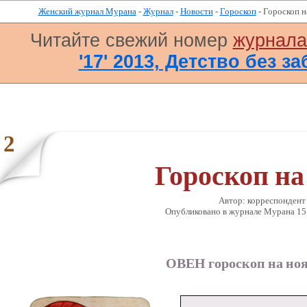
Женский журнал Мурана
-
Журнал
-
Новости
-
Гороскоп
- Гороскоп н
Читайте свежий номер
журнал
'17' 2013, Детство без за
2
Гороскоп на
Автор: корреспонден
Опубликовано в журналe Мурана 15 О
ОВЕН гороскоп на ноя