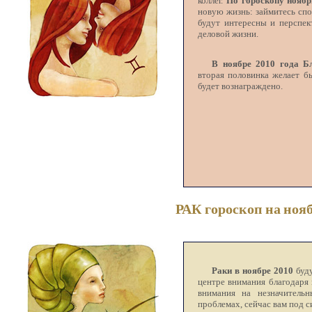
коллег.
По гороскопу ноябр
новую жизнь: займитесь спо
будут интересны и перспек
деловой жизни.
В ноябре 2010 года Б
вторая половинка желает б
будет вознаграждено.
РАК гороскоп на нояб
Раки в ноябре 2010
буду
центре внимания благодаря
внимания на незначитель
проблемах, сейчас вам под 