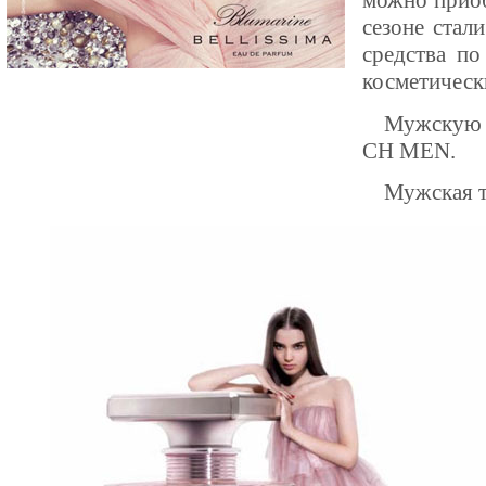
можно приоб
сезоне стал
средства п
косметическ
Мужскую 
CH MEN.
Мужская т