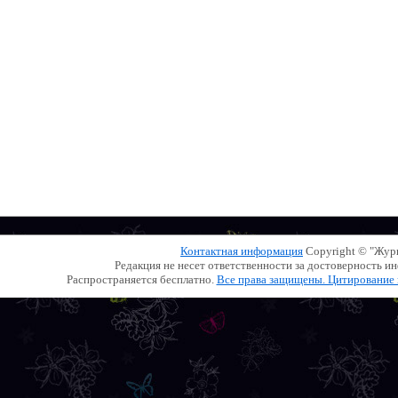
Контактная информация
Copyright © "Жу
Редакция не несет ответственности за достоверность 
Распространяется бесплатно.
Все права защищены. Цитирование и