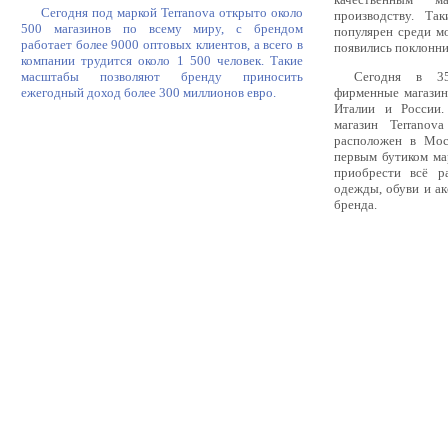
Сегодня под маркой Terranova открыто около
производству. Та
500 магазинов по всему миру, с брендом
популярен среди м
работает более 9000 оптовых клиентов, а всего в
появились поклонн
компании трудится около 1 500 человек. Такие
Сегодня в 3
масштабы позволяют бренду приносить
фирменные магазин
ежегодный доход более 300 миллионов евро.
Италии и России.
магазин Terrano
расположен в Мос
первым бутиком ма
приобрести всё р
одежды, обуви и ак
бренда.