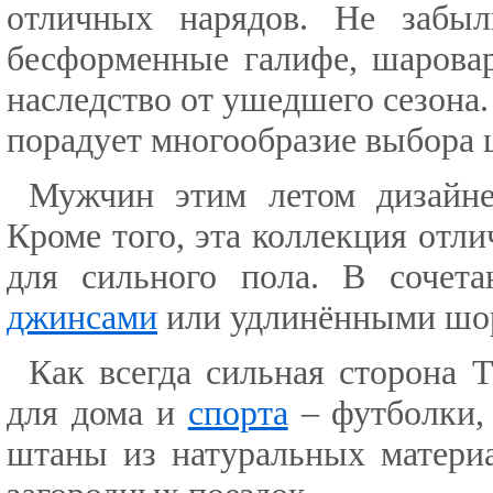
отличных нарядов. Не забыл
бесформенные галифе, шарова
наследство от ушедшего сезона
порадует многообразие выбора 
Мужчин этим летом дизайн
Кроме того, эта коллекция от
для сильного пола. В сочет
джинсами
или удлинёнными шор
Как всегда сильная сторона T
для дома и
спорта
– футболки,
штаны из натуральных материа