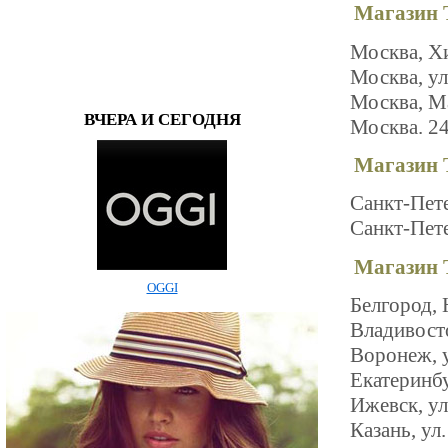
Магазин 
Москва, Х
Москва, ул
Москва, Ма
ВЧЕРА И СЕГОДНЯ
Москва. 2
Магазин 
Санкт-Пет
Санкт-Пете
Магазин 
OGGI
Белгород, 
Владивосто
Воронеж, у
Екатеринбу
Ижевск, ул
Казань, ул