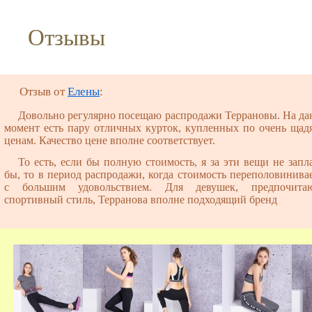
Отзывы
Отзыв от
Елены
:
Довольно регулярно посещаю распродажи Террановы. На д
момент есть пару отличных курток, купленных по очень ща
ценам. Качество цене вполне соответствует.
То есть, если бы полную стоимость, я за эти вещи не запл
бы, то в период распродажи, когда стоимость переполовинивае
с большим удовольствием. Для девушек, предпочита
спортивный стиль, Терранова вполне подходящий бренд