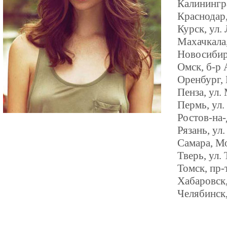
Калинингра
Краснодар,
Курск, ул.
Махачкала,
Новосибирс
Омск, б-р 
Оренбург,
Пенза, ул.
Пермь, ул.
Ростов-на-
Рязань, ул
Самара, М
Тверь, ул.
Томск, пр-
Хабаровск,
Челябинск,