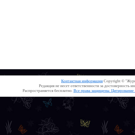
Контактная информация
Copyright © "Жу
Редакция не несет ответственности за достоверность 
Распространяется бесплатно.
Все права защищены. Цитирование и