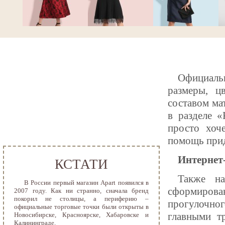
Официаль
размеры, ц
составом ма
в разделе «
просто хоч
помощь прид
Интернет
КСТАТИ
Также на
В России первый магазин Apart появился в
сформирова
2007 году. Как ни странно, сначала бренд
покорил не столицы, а периферию –
прогулочно
официальные торговые точки были открыты в
главными т
Новосибирске, Красноярске, Хабаровске и
Калининграде.