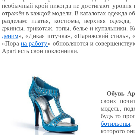
необычный крой никогда не достигают уровня 
отражён в каждой модели. В каталогах одежда о
разделам: платья, костюмы, верхняя одежда,
джинсы, трикотаж, топы, белье и купальники.
деним
», «Дикая штучка», «Парижский стиль», «
«Пора
на работу
» обновляются и совершенствую
Apart есть свои поклонники.
Обувь Ap
своих почит
модель, по
будь то про
ботильоны
,
которого он