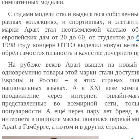
симпатичных моделей.
С годами модели стали выделяться собственны
разных коллекциях, и спортивных, и элегант
марки Apart стал неотъемлемой частью об
европейских дам от 20 до 60, от студенток до
1998 году концерн ОТТО выделил новую ветвь 
обрёл самостоятельность в качестве дочернего п
На рубеже веков Apart вышел на новый 
одновременно товары этой марки стали доступ
Европы и России – в этих странах появ
национальных языках. А в XXI веке компан
продвижение через интернет: онлайн-ма
представленные во всемирной сети, тол
популярности. А ещё через пару лет бренд в
интернета в широкие массы: появился первый м
Apart в Гамбурге, а потом и в других странах.