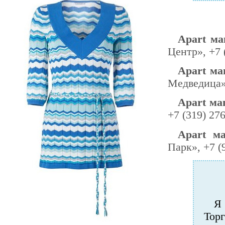
Apart ма
Центр», +7 
Apart ма
Медведица»,
Apart ма
+7 (319) 27
Apart ма
Парк», +7 (
Я
Торг