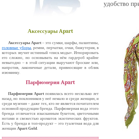
удобство при
Аксессуары Apart
Аксессуары Apart
– это сумки, шарфы, палантины,
головные уборы
, ремни, перчатки, очки, бижутерия, в
которых звучит истинный «писк моды». Игнорировать
его сложно, но основывать на нём гардероб крайне
невыгодно – в этой ситуации выручают броские или,
напротив, лаконичные детали, привносящие в облик
изюминку.
Парфюмерия Apart
Парфюмерия Apart
появилась всего несколько лет
назад, но поклонников у неё немало и среди женщин, и
среди мужчин – даже тех, кто не является почитателем
основной продукции бренда. Парфюмерная вода этого
бренда отличается изысканным букетом, цветочными
нотами и свежестью ароматов экзотических фруктов.
Есть у бренда и топ-продукт – это туалетная вода для
женщин
Apart Gold
.