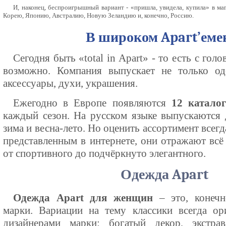
И, наконец, беспроигрышный вариант - «пришла, увидела, купила» в м
Корею, Японию, Австралию, Новую Зеландию и, конечно, Россию.
В широком Apart’еме
Сегодня быть «total in Apart» - то есть с гол
возможно. Компания выпускает не только о
аксессуары, духи, украшения.
Ежегодно в Европе появляются
12 каталог
каждый сезон. На русском языке выпускаются д
зима и весна-лето. Но оценить ассортимент всег
представленным в интернете, они отражают всё
от спортивного до подчёркнуто элегантного.
Одежда Apart
Одежда Apart для женщин
– это, конечн
марки. Вариации на тему классики всегда ор
дизайнерами марки: богатый декор, экстра