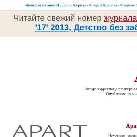
Женский журнал Мурана
-
Журнал
-
Мода и Красота
-
Модные 
Читайте свежий номер
журнал
'17' 2013, Детство без за
Автор: корреспондент журнал
Опубликовано в 
Apa
Немецкая мар