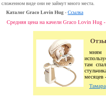
сложенном виде они не займут много места.
Каталог Graco Lovin Hug
-
Ссылка
Средняя цена на качели Graco Lovin Hug -
Отзы
мням 
использу
там спал
стульчи
месяцев 
Тамара