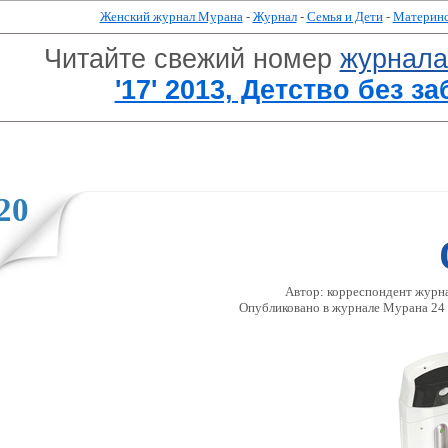
Женский журнал Мурана
-
Журнал
-
Семья и Дети
-
Материнс
Читайте свежий номер
журнал
'17' 2013, Детство без за
20
Автор: корреспондент журна
Опубликовано в журналe Мурана 24 Я