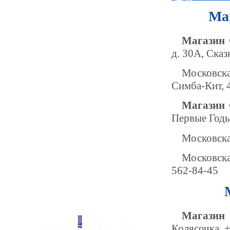
Ма
Магазин 
д. 30А, Сказ
Московска
Симба-Кит, 
Магазин 
Первые Годы
Московская
Московская
562-84-45
Магазин 
Колясочка, 