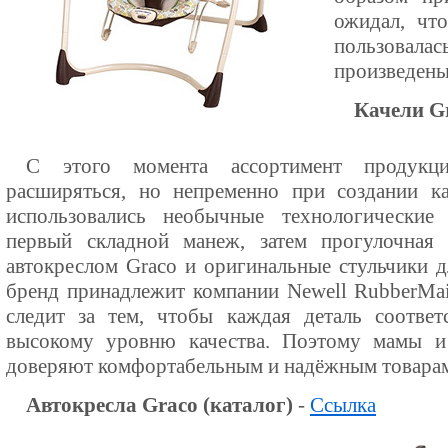
ожидал, чт
пользовал
произведены
Качели Gr
С этого момента ассортимент продукц
расширяться, но непременно при создании 
использовались необычные технологические
первый складной манеж, затем прогулочная
автокреслом Graco и оригинальные стульчики д
бренд принадлежит компании Newell RubberMai
следит за тем, чтобы каждая деталь соответ
высокому уровню качества. Поэтому мамы и
доверяют комфортабельным и надёжным товарам 
Автокресла Graco (каталог)
-
Ссылка