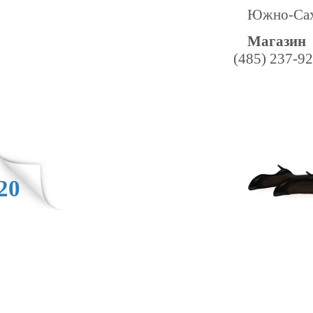
Южно-Саха
Магазин 
(485) 237-9
20