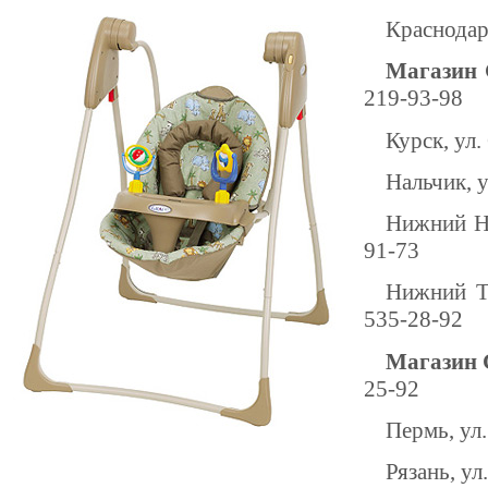
Краснодар,
Магазин 
219-93-98
Курск, ул.
Нальчик, у
Нижний Но
91-73
Нижний Та
535-28-92
Магазин 
25-92
Пермь, ул.
Рязань, ул