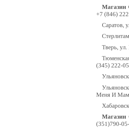
Магазин 
+7 (846) 222
Саратов, у
Стерлитама
Тверь, ул.
Тюменская
(345) 222-0
Ульяновск,
Ульяновск
Меня И Мамы
Хабаровск,
Магазин 
(351)790-05