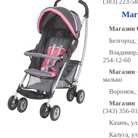
(383) 223-5
Маг
Магазин 
Белгород, 
Владимир,
254-12-60
Магазин 
малыш
Воронеж, 
Магазин 
(343) 356-0
Казань, ул
Калуга, ул