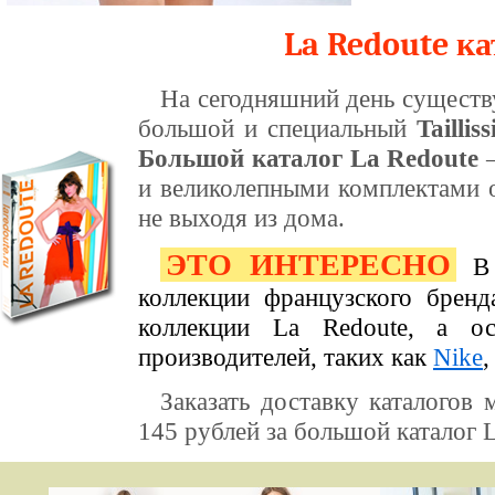
La Redoute к
На сегодняшний день существ
большой и специальный
Taillis
Большой каталог La Redoute
–
и великолепными комплектами о
не выходя из дома.
ЭТО ИНТЕРЕСНО
В 
коллекции французского брен
коллекции La Redoute, а о
производителей, таких как
Nike
Заказать доставку каталогов 
145 рублей за большой каталог La