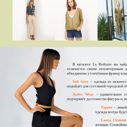
В каталоге La Redoute вы найд
отличается своим неповторимым 
объединены утончённым французски
Soft Grey
– одежда из нежного 
подойдёт для суетливой городской о
Active Wear
– удивительное со
подчеркнёт достоинства фигуры и, в
Tipster
– линей
одежда всегда буде
Laura Clement
женщин. Спокойные