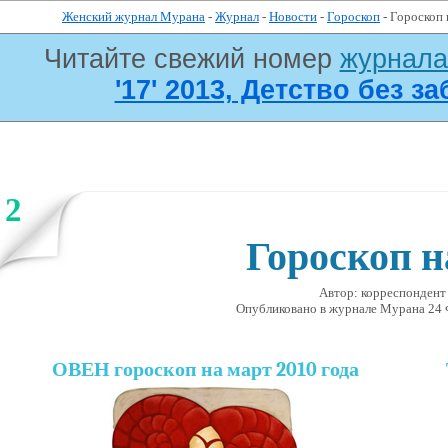
Женский журнал Мурана
-
Журнал
-
Новости
-
Гороскоп
- Гороскоп 
Читайте свежий номер
журнал
'17' 2013, Детство без за
2
Гороскоп н
Автор: корреспонден
Опубликовано в журналe Мурана 24 Ф
ОВЕН
гороскоп на март 2010 года