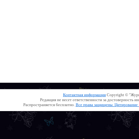
Контактная информация
Copyright © "Жу
Редакция не несет ответственности за достоверность 
Распространяется бесплатно.
Все права защищены. Цитирование и