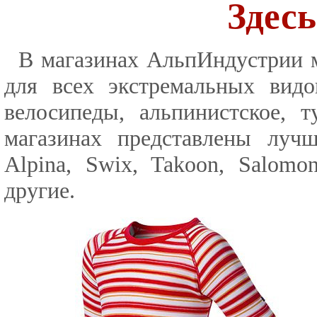
Здесь
В магазинах АльпИндустрии 
для всех экстремальных видо
велосипеды, альпинистское, т
магазинах представлены луч
Alpina, Swix, Takoon, Salomo
другие.