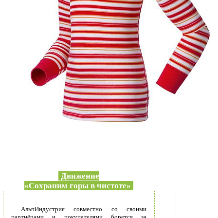
Движение
«Сохраним горы в чистоте»
АльпИндустрия совместно со своими
партнёрами и покупателями борется за