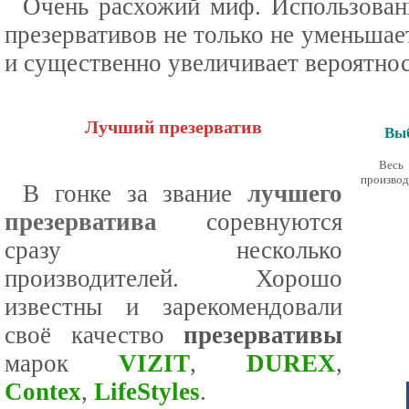
Очень расхожий миф. Использован
презервативов не только не уменьшае
и существенно увеличивает вероятнос
Лучший презерватив
Выб
Весь
производ
В гонке за звание
лучшего
презерватива
соревнуются
сразу несколько
производителей. Хорошо
известны и зарекомендовали
своё качество
презервативы
марок
VIZIT
,
DUREX
,
Contex
,
LifeStyles
.