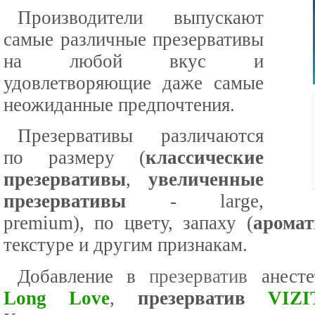
Производители выпускают
самые различные презервативы
на любой вкус и
удовлетворяющие даже самые
неожиданные предпочтения.
Презервативы различаются
по размеру (
классические
презервативы
,
увеличенные
презервативы
- large,
premium), по цвету, запаху (
аромат
текстуре и другим признакам.
Добавление в
презерватив
анесте
Long Love
,
презерватив
VIZ