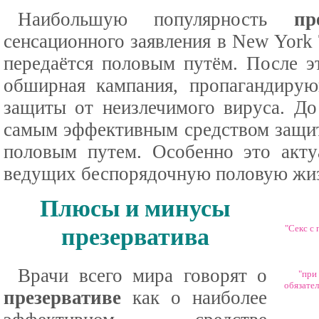
Наибольшую популярность
пр
сенсационного заявления в New York
передаётся половым путём. После э
обширная кампания, пропагандир
защиты от неизлечимого вируса. До
самым эффективным средством защи
половым путем. Особенно это акт
ведущих беспорядочную половую жиз
Плюсы и минусы
презерватива
"Секс с 
Врачи всего мира говорят о
"при
обязател
презервативе
как о наиболее