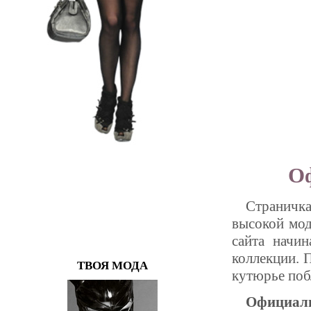
Оф
Страничка
высокой мод
сайта начи
коллекции. 
ТВОЯ МОДА
кутюрье поб
Официаль