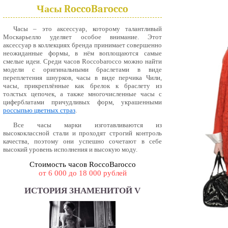
Часы RoccoBarocco
Часы – это аксессуар, которому талантливый
Москарьелло уделяет особое внимание. Этот
аксессуар в коллекциях бренда принимает совершенно
неожиданные формы, в нём воплощаются самые
смелые идеи. Среди часов Roccobarocco можно найти
модели с оригинальными браслетами в виде
переплетения шнурков, часы в виде перчика Чили,
часы, прикреплённые как брелок к браслету из
толстых цепочек, а также многочисленные часы с
циферблатами причудливых форм, украшенными
россыпью цветных страз
.
Все часы марки изготавливаются из
высококлассной стали и проходят строгий контроль
качества, поэтому они успешно сочетают в себе
высокий уровень исполнения и высокую моду.
Стоимость часов RoccoBarocco
от 6 000 до 18 000 рублей
ИСТОРИЯ ЗНАМЕНИТОЙ V