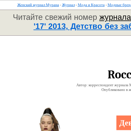
Женский журнал Мурана
-
Журнал
-
Мода и Красота
-
Модные брен
Читайте свежий номер
журнал
'17' 2013, Детство без за
Roc
Автор: корреспондент журнала 
Опубликовано в 
Де