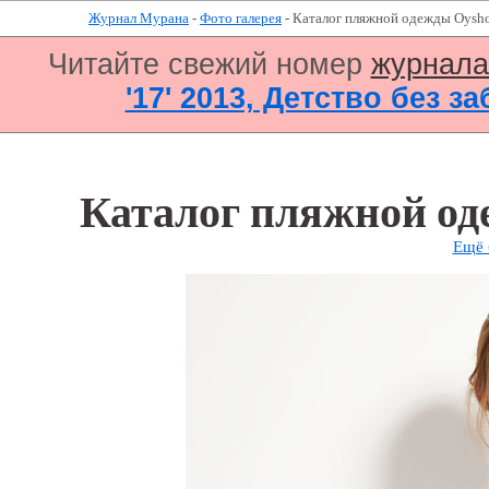
Журнал Мурана
-
Фото галерея
- Каталог пляжной одежды Oysh
Читайте свежий номер
журнал
'17' 2013, Детство без за
Каталог пляжной о
Ещё 