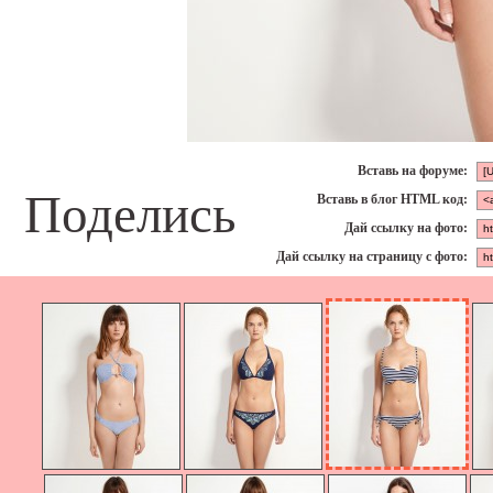
Вставь на форуме:
Поделись
Вставь в блог HTML код:
Дай ссылку на фото:
Дай ссылку на страницу с фото: