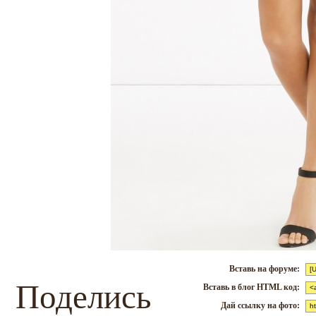
Вставь на форуме:
Поделись
Вставь в блог HTML код:
Дай ссылку на фото: