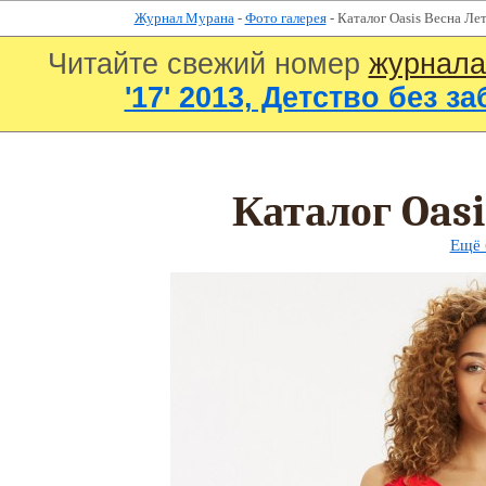
Журнал Мурана
-
Фото галерея
- Каталог Oasis Весна Ле
Читайте свежий номер
журнал
'17' 2013, Детство без за
Каталог Oasi
Ещё 