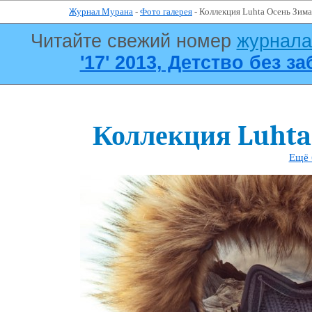
Журнал Мурана
-
Фото галерея
- Коллекция Luhta Осень Зим
Читайте свежий номер
журнал
'17' 2013, Детство без за
Коллекция Luhta
Ещё 