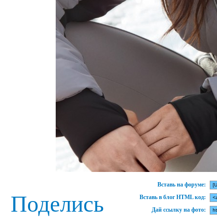
Вставь на форуме:
Поделись
Вставь в блог HTML код:
Дай ссылку на фото: