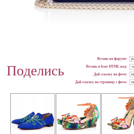
Вставь на форуме:
Поделись
Вставь в блог HTML код:
Дай ссылку на фото:
Дай ссылку на страницу с фото: