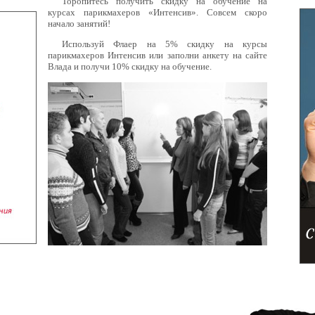
Торопитесь получить скидку на обучение на
курсах парикмахеров «Интенсив». Совсем скоро
начало занятий!
Используй Флаер на 5% скидку на курсы
парикмахеров Интенсив или заполни анкету на сайте
Влада и получи 10% скидку на обучение.