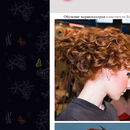
Обучение парикмахеров
в институте В