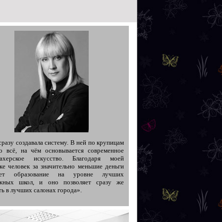
сразу создавала систему. В ней по крупицам
о всё, на чём основывается современное
махерское искусство. Благодаря моей
ке человек за значительно меньшие деньги
ает образование на уровне лучших
ежных школ, и оно позволяет сразу же
ть в лучших салонах города».