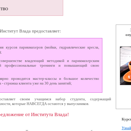
СТВО
Институт Влада предоставляет:
оп
я курсов парикмахеров (мойки, гидравлические кресла,
);
 совершенстве владеющий методикой и парикмахерским
щий профессиональные тренинги и повышающий свою
лярно проводятся мастер-классы и большое количество
 - стрижка клиента уже на 30 день занятий;
ставляет своим учащимся набор студента, содержащий
ности, которые НАВСЕГДА остаются у выпускников.
едложение от Института Влада!
Курс
Узнай