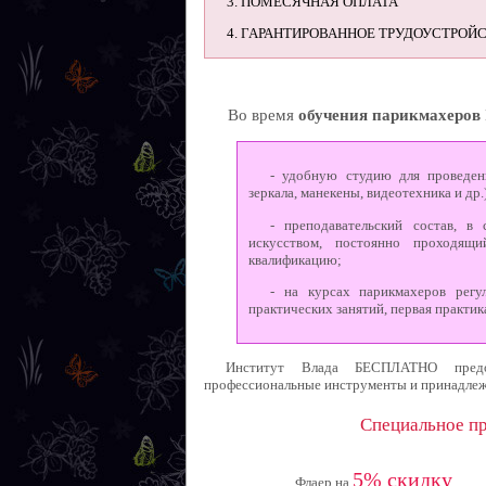
3. ПОМЕСЯЧНАЯ ОПЛАТА
4. ГАРАНТИРОВАННОЕ ТРУДОУСТРОЙ
Во время
обучения парикмахеров
- удобную студию для проведени
зеркала, манекены, видеотехника и др.
- преподавательский состав, в
искусством, постоянно проходя
квалификацию;
- на курсах парикмахеров регу
практических занятий, первая практика
Институт Влада БЕСПЛАТНО предо
профессиональные инструменты и принадлеж
Специальное пр
5% скидку
Флаер на