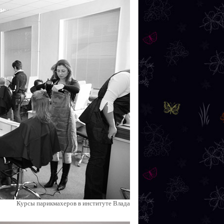
Курсы парикмахеров в институте Влада