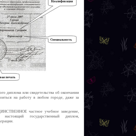
ого диплома или свидетельства об окончании
оиться на работу в любом городе, даже за
ДИНСТВЕННОЕ частное учебное заведение,
настоящий государственный диплом,
ерации.