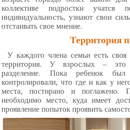
коллективе подростки учатся 
индивидуальность, узнают свои сил
отстаивать свое мнение.
Территория п
У каждого члена семьи есть своя 
территория. У взрослых – это
разделение. Пока ребенок был
контролировали, что где и как у нег
места, постирано и поглажено. 
необходимо место, куда имеет дос
проявление попыток проявить самосто