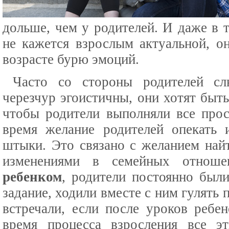
дольше, чем у родителей. И даже в т
не кажется взрослым актуальной, о
возрасте бурю эмоций.
Часто со стороны родителей сл
черезчур эгоистичны, они хотят быть
чтобы родители выполняли все про
время желание родителей опекать 
штыки. Это связано с желанием най
изменениями в семейных отнош
ребенком
, родители постоянно был
задание, ходили вместе с ним гулять 
встречали, если после уроков ребе
время процесса взросления все э