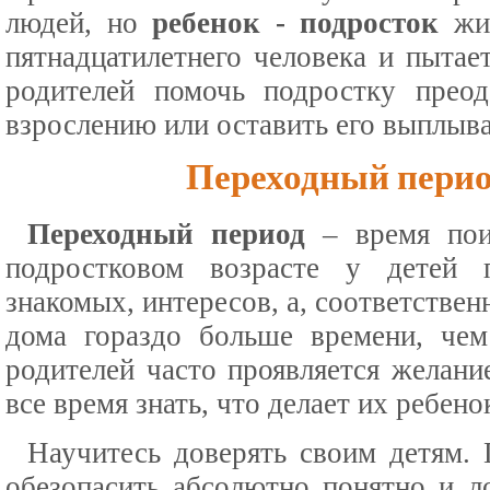
людей, но
ребенок - подросток
жив
пятнадцатилетнего человека и пытает
родителей помочь подростку преод
взрослению или оставить его выплыва
Переходный период
Переходный период
– время пои
подростковом возрасте у детей 
знакомых, интересов, а, соответствен
дома гораздо больше времени, че
родителей часто проявляется желани
все время знать, что делает их ребенок
Научитесь доверять своим детям. 
обезопасить абсолютно понятно и л