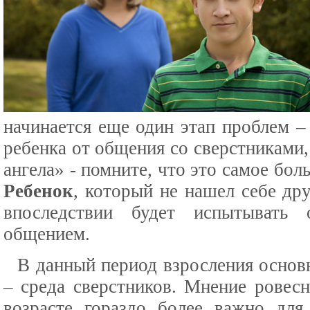
начинается еще один этап проблем – 
ребенка от общения со сверстниками,
ангела» - помните, что это самое бо
Ребенок
, который не нашел себе др
впоследствии будет испытывать
общением.
В данный период взросления осно
– среда сверстников. Мнение ровес
возрасте гораздо более важно для