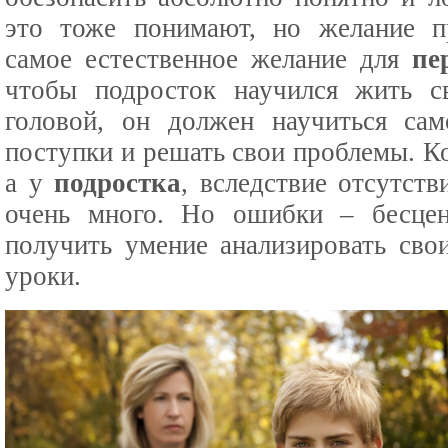
это тоже понимают, но желание пр
самое естественное желание для
пе
чтобы подросток научился жить с
головой, он должен научиться сам
поступки и решать свои проблемы. К
а у
подростка
, вследствие отсутств
очень много. Но ошибки – бесцен
получить умение анализировать сво
уроки.