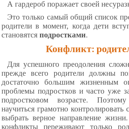
А гардероб поражает своей несураз
Это только самый общий список пр
родители в момент, когда дети вст
становятся
подростками
.
Конфликт: родител
Для успешного преодоления слож
прежде всего родители должны по
достаточно большим жизненным о
проблемы подростков и часто уже з
подростковом возрасте. Поэто
научиться грамотно контролировать 
выбрать верное направление жизни.
конфликты переживают только род