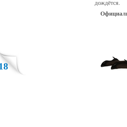
дождётся.
Официал
18