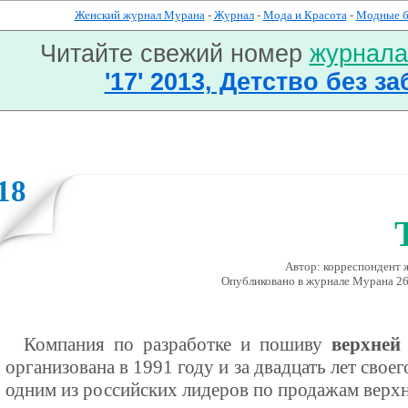
Женский журнал Мурана
-
Журнал
-
Мода и Красота
-
Модные 
Читайте свежий номер
журнал
'17' 2013, Детство без за
18
Автор: корреспондент
Опубликовано в журналe Мурана 26 
Компания по разработке и пошиву
верхней
организована в 1991 году и за двадцать лет свое
одним из российских лидеров по продажам верх