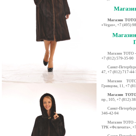
Магази
Магазин ТОТО
«Vegas», +7 (495) 9
Магазин
Магазин ТОТО - 
+7 (812) 579-35-90
Санкт-Петербург
47, +7 (812) 717-44
Магазин ТОТО
Гривцова, 11, +7 (8
Магазин ТОТО 
пр., 105, +7 (812) 3
Санкт-Петербург
346-42-94
Магазин ТОТО - 
ТРК «Феличита», +7
Санкт-Петербург,