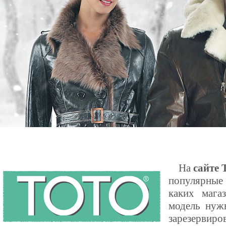
На
сайте
популярные 
каких мага
модель нуж
зарезервиро