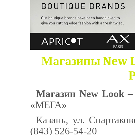
Магазины New L
Р
Магазин New Look –
«МЕГА»
Казань, ул. Спартаков
(843) 526-54-20