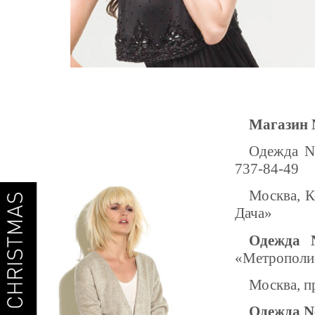
Магазин 
Одежда Ne
737-84-49
Москва, К
Дача»
Одежда 
«Метрополис
Москва, п
Одежда N