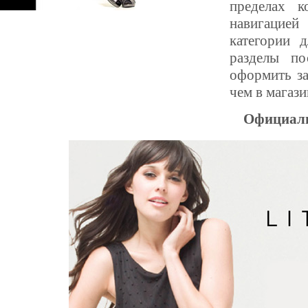
пределах к
навигацией
категории 
разделы п
оформить за
чем в магази
Официаль