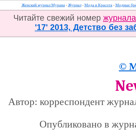
Женский журнал Мурана
-
Журнал
-
Мода и Красота
-
Модные бр
Читайте свежий номер
журнал
'17' 2013, Детство без за
© М
Ne
Автор: корреспондент журна
Опубликовано в журн