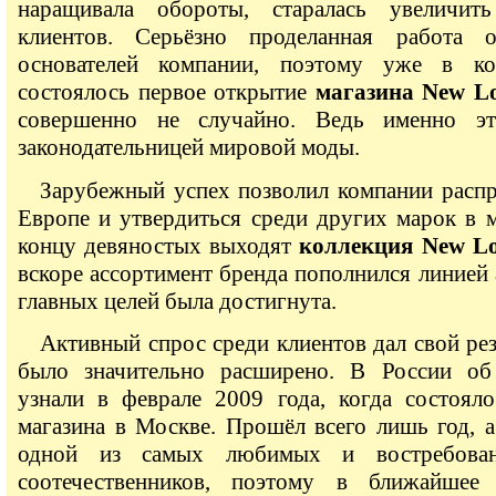
наращивала обороты, старалась увеличит
клиентов. Серьёзно проделанная работа о
основателей компании, поэтому уже в ко
состоялось первое открытие
магазина New L
совершенно не случайно. Ведь именно эта
законодательницей мировой моды.
Зарубежный успех позволил компании распр
Европе и утвердиться среди других марок в 
концу девяностых выходят
коллекция New Lo
вскоре ассортимент бренда пополнился линией 
главных целей была достигнута.
Активный спрос среди клиентов дал свой рез
было значительно расширено. В России об
узнали в феврале 2009 года, когда состоял
магазина в Москве. Прошёл всего лишь год, а
одной из самых любимых и востребова
соотечественников, поэтому в ближайшее 