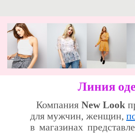
Линия од
Компания
New Look
п
для мужчин, женщин,
п
в магазинах представл