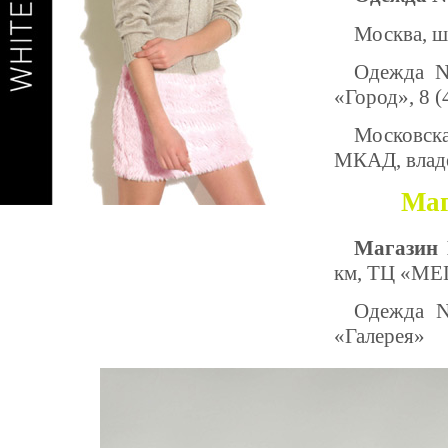
Москва, ш
Одежда N
«Город», 8 (
Московска
МКАД, владе
Маг
Магазин 
км, ТЦ «МЕ
Одежда N
«Галерея»