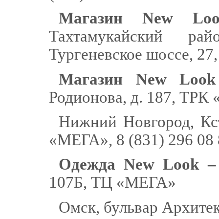
Магазин New Loo
Тахтамукайский ра
Тургеневское шоссе, 2
Магазин New Look
Родионова, д. 187, ТРК
Нижний Новгород, Кс
«МЕГА», 8 (831) 296 08
Одежда New Look –
107Б, ТЦ «МЕГА»
Омск, бульвар Архите