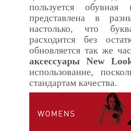
пользуется обувная 
представлена в раз
настолько, что бук
расходится без остат
обновляется так же ча
аксессуары New Loo
использование, поско
стандартам качества.