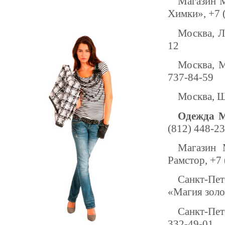
Магазин M
Химки», +7 
Москва, Л
12
Москва, М
737-84-59
Москва, Щ
Одежда M
(812) 448-2
Магазин 
Рамстор, +7 
Санкт-Пет
«Магия золо
Санкт-Пет
332-49-01