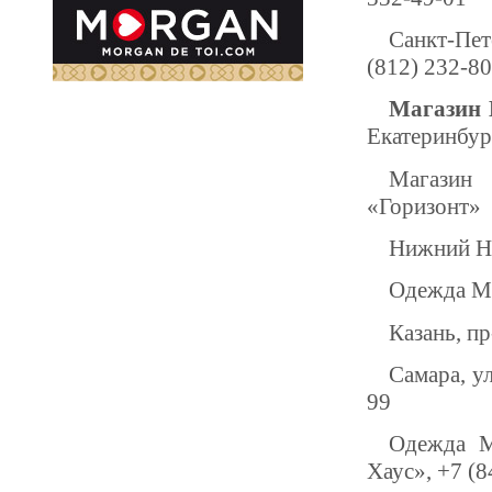
Санкт-Пет
(812) 232-8
Магазин 
Екатеринбур
Магазин 
«Горизонт»
Нижний Но
Одежда Mo
Казань, п
Самара, у
99
Одежда M
Хаус», +7 (8