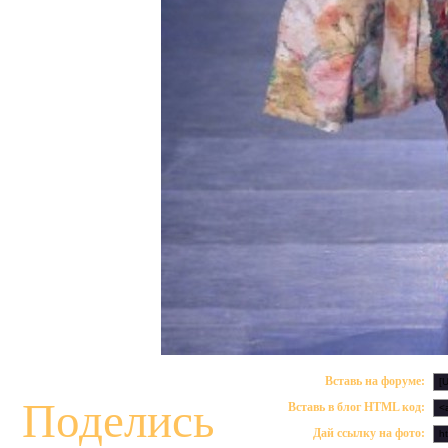
Вставь на форуме:
Поделись
Вставь в блог HTML код:
Дай ссылку на фото: