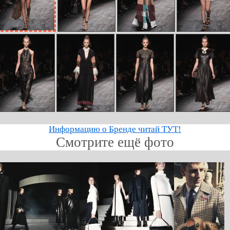
Информацию о Бренде читай ТУТ!
Смотрите ещё фото