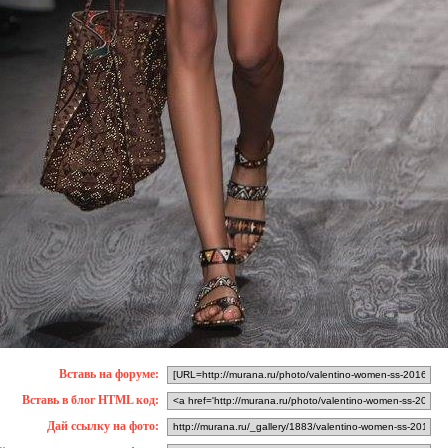
Вставь на форуме:
Вставь в блог HTML код:
Дай ссылку на фото: