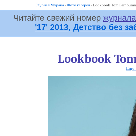
Журнал Мурана
-
Фото галерея
- Lookbook Tom Farr Summ
Читайте свежий номер
журнал
'17' 2013, Детство без за
Lookbook Tom
Ещё 