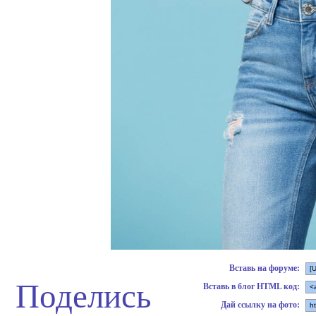
Вставь на форуме:
Поделись
Вставь в блог HTML код:
Дай ссылку на фото: