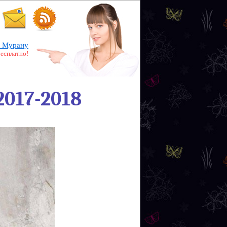
 Мурану
бесплатно!
2017-2018