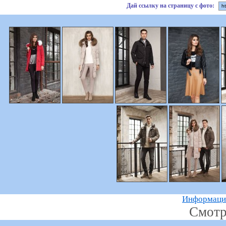
Дай ссылку на страницу с фото:
Информацию
Смотр