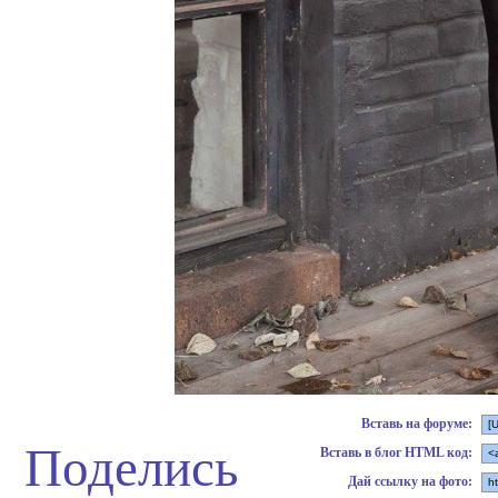
Вставь на форуме:
Поделись
Вставь в блог HTML код:
Дай ссылку на фото: