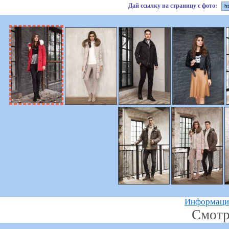
Дай ссылку на страницу с фото:
Информацию
Смотр