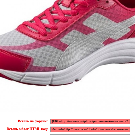
Вставь на форуме:
Вставь в блог HTML код: