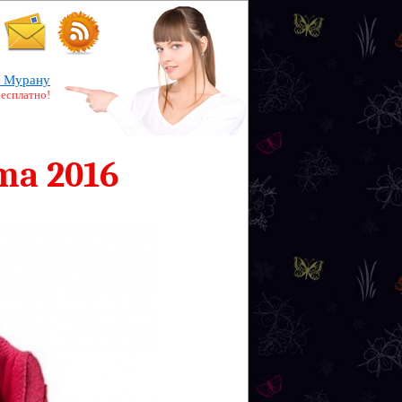
 Мурану
бесплатно!
ma 2016