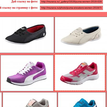
Дай ссылку на фото:
й ссылку на страницу с фото: