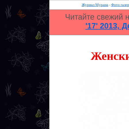
Журнал Мурана
-
Фото галер
Читайте свежий 
'17' 2013, 
Женски