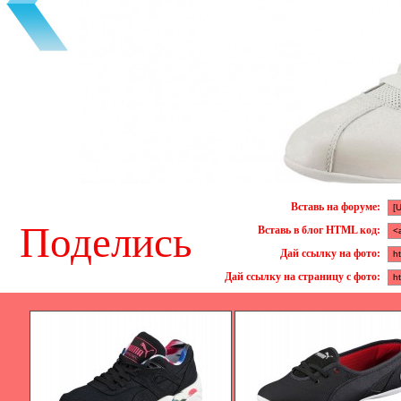
Вставь на форуме:
Поделись
Вставь в блог HTML код:
Дай ссылку на фото:
Дай ссылку на страницу с фото: