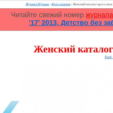
Журнал Мурана
-
Фото галерея
- Женский каталог кроссовок
Читайте свежий номер
журнал
'17' 2013, Детство без за
Женский каталог
Ещё 