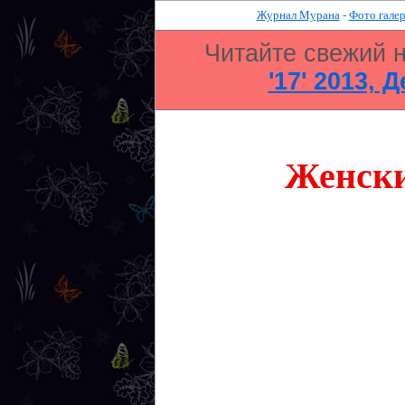
Журнал Мурана
-
Фото галер
Читайте свежий 
'17' 2013, 
Женски