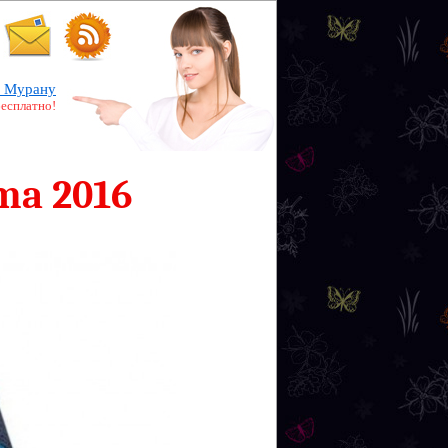
 Мурану
бесплатно!
ma 2016