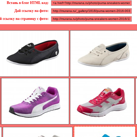
Вставь в блог HTML код:
Дай ссылку на фото:
й ссылку на страницу с фото: