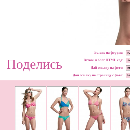
Вставь на форуме:
Поделись
Вставь в блог HTML код:
Дай ссылку на фото:
Дай ссылку на страницу с фото: