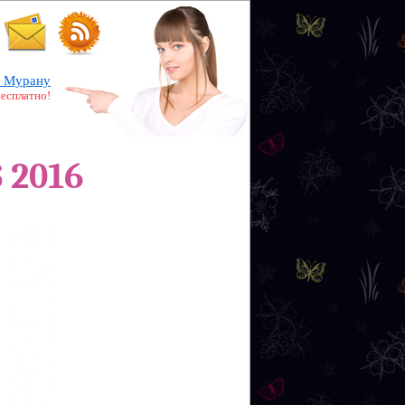
 Мурану
бесплатно!
 2016