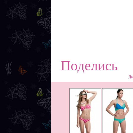
Поделись
Да