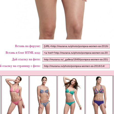
Вставь на форуме:
Вставь в блог HTML код:
Дай ссылку на фото:
й ссылку на страницу с фото: