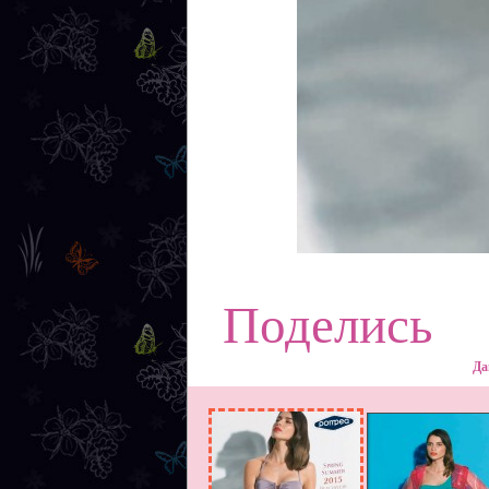
Поделись
Да