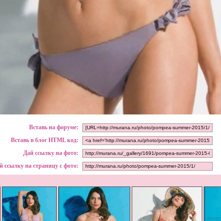
Вставь на форуме:
Вставь в блог HTML код:
Дай ссылку на фото:
й ссылку на страницу с фото: