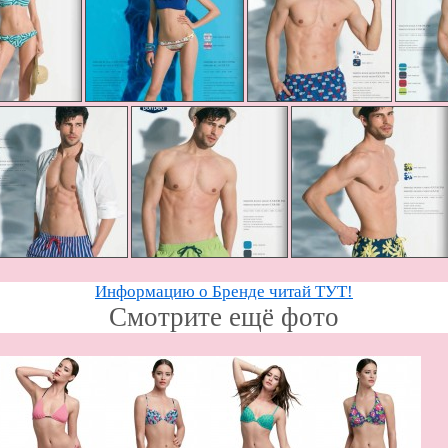
Информацию о Бренде читай ТУТ!
Смотрите ещё фото