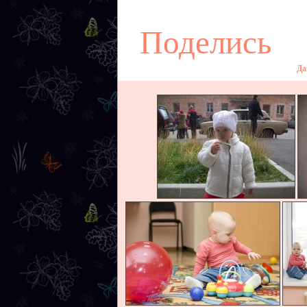
Поделись
Да