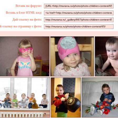
Вставь на форуме:
Вставь в блог HTML код:
Дай ссылку на фото:
й ссылку на страницу с фото: