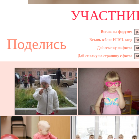
УЧАСТНИК
Вставь на форуме:
Поделись
Вставь в блог HTML код:
Дай ссылку на фото:
Дай ссылку на страницу с фото: