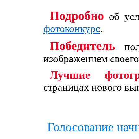
Подробно
об усл
фотоконкурс
.
Победитель
пол
изображением своего
Лучшие фотог
страницах нового вы
Голосование нач