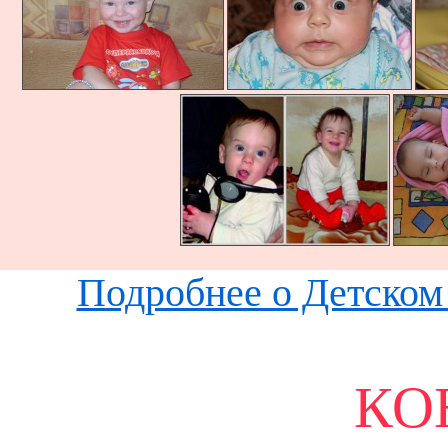
Подробнее о Детском 
КО