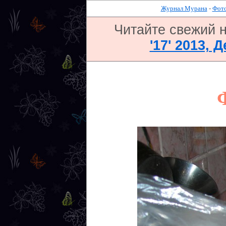
Журнал Мурана
-
Фото
Читайте свежий 
'17' 2013, 