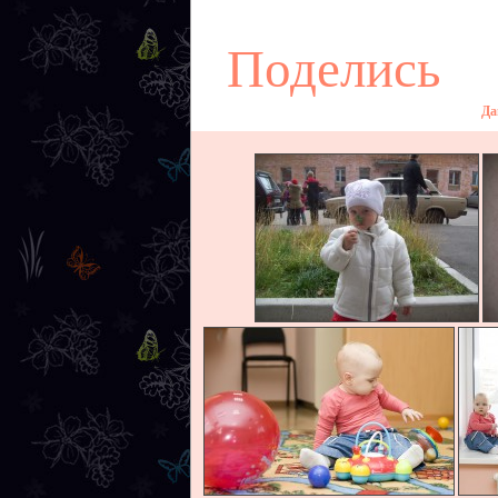
Поделись
Да