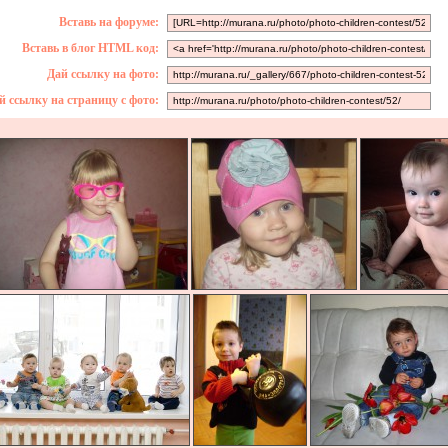
Вставь на форуме:
Вставь в блог HTML код:
Дай ссылку на фото:
й ссылку на страницу с фото: