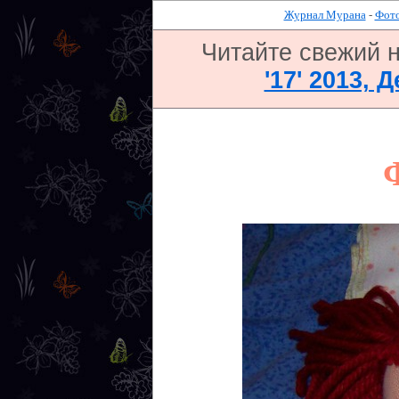
Журнал Мурана
-
Фото
Читайте свежий 
'17' 2013, 