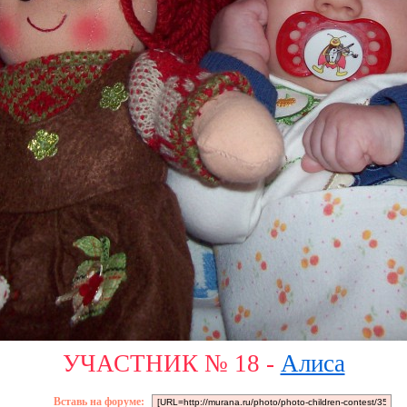
УЧАСТНИК № 18 -
Алиса
Вставь на форуме: