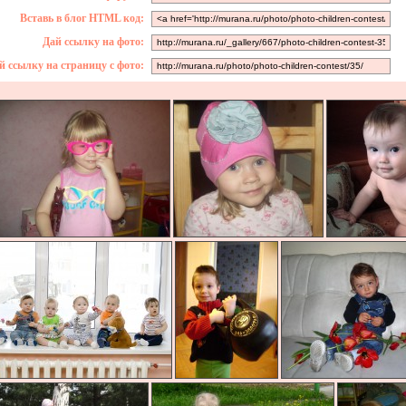
Вставь в блог HTML код:
Дай ссылку на фото:
й ссылку на страницу с фото: