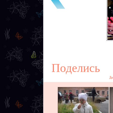
Поделись
Да