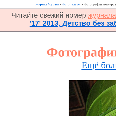
Журнал Мурана
-
Фото галерея
- Фотографии конкурса
Читайте свежий номер
журнал
'17' 2013, Детство без за
Фотографи
Ещё бол