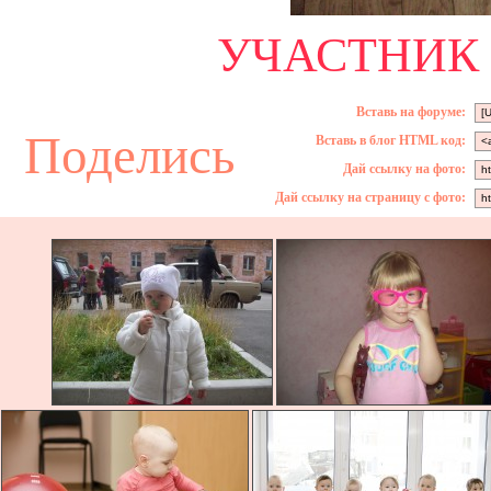
УЧАСТНИК 
Вставь на форуме:
Поделись
Вставь в блог HTML код:
Дай ссылку на фото:
Дай ссылку на страницу с фото: