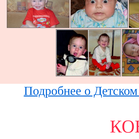
Подробнее о Детском 
КО