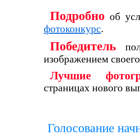
Подробно
об усл
фотоконкурс
.
Победитель
пол
изображением своего
Лучшие фотог
страницах нового вы
Голосование нач