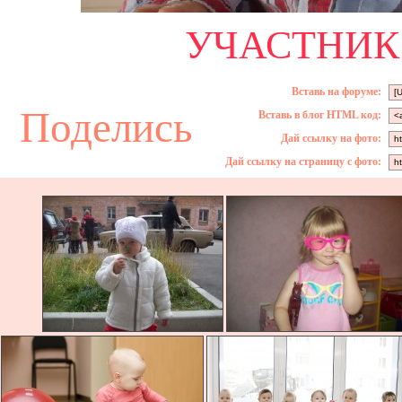
УЧАСТНИК 
Вставь на форуме:
Поделись
Вставь в блог HTML код:
Дай ссылку на фото:
Дай ссылку на страницу с фото: