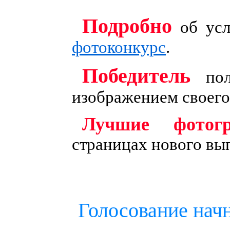
Подробно
об усл
фотоконкурс
.
Победитель
пол
изображением своего
Лучшие фотог
страницах нового вы
Голосование нач