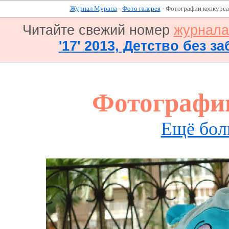
Журнал Мурана
-
Фото галерея
- Фотографии конкурса
Читайте свежий номер
журнал
'17' 2013, Детство без за
Фотографи
Ещё бол