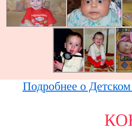
Подробнее о Детском 
КО