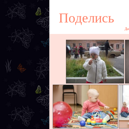
Поделись
Да