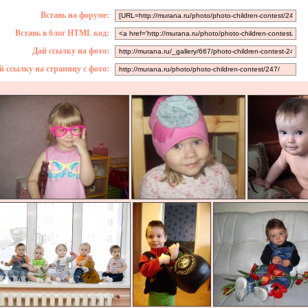
Вставь на форуме:
Вставь в блог HTML код:
Дай ссылку на фото:
й ссылку на страницу с фото: