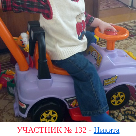
УЧАСТНИК № 132 -
Никита