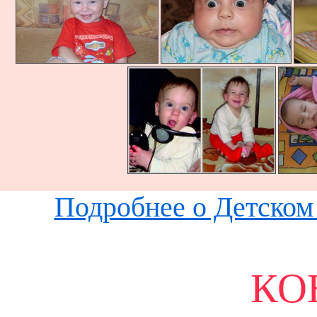
Подробнее о Детском 
КО