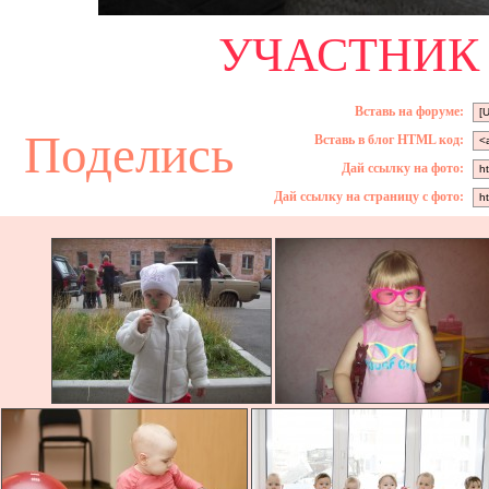
УЧАСТНИК 
Вставь на форуме:
Поделись
Вставь в блог HTML код:
Дай ссылку на фото:
Дай ссылку на страницу с фото: