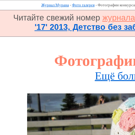
Журнал Мурана
-
Фото галерея
- Фотографии конкурса
Читайте свежий номер
журнал
'17' 2013, Детство без за
Фотографи
Ещё бол