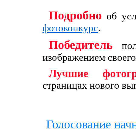
Подробно
об усл
фотоконкурс
.
Победитель
пол
изображением своего
Лучшие фотог
страницах нового вы
Голосование нач