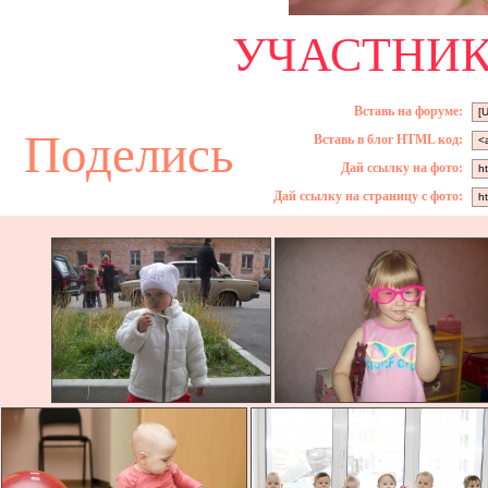
УЧАСТНИК 
Вставь на форуме:
Поделись
Вставь в блог HTML код:
Дай ссылку на фото:
Дай ссылку на страницу с фото: