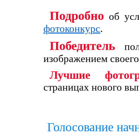
Подробно
об усл
фотоконкурс
.
Победитель
пол
изображением своего
Лучшие фотог
страницах нового вы
Голосование нач