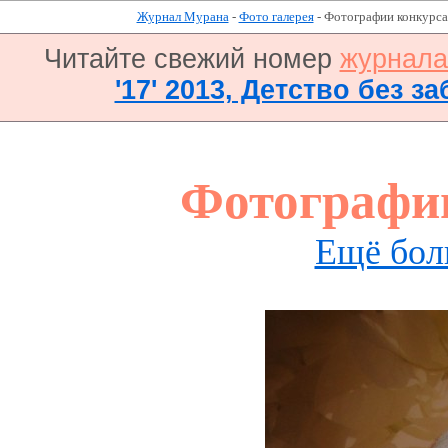
Журнал Мурана
-
Фото галерея
- Фотографии конкурса
Читайте свежий номер
журнал
'17' 2013, Детство без за
Фотографи
Ещё бол