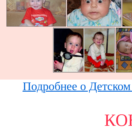
Подробнее о Детском 
КО