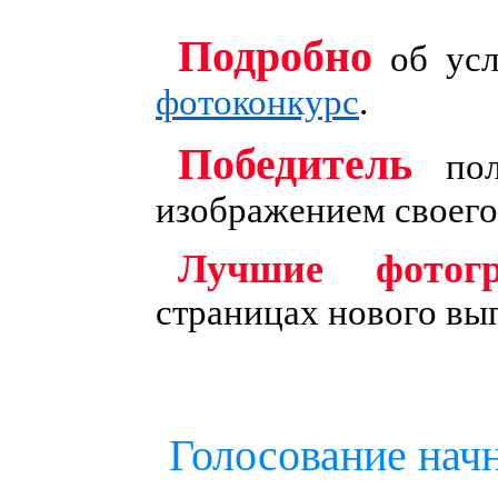
Подробно
об усл
фотоконкурс
.
Победитель
пол
изображением своего
Лучшие фотог
страницах нового вы
Голосование нач