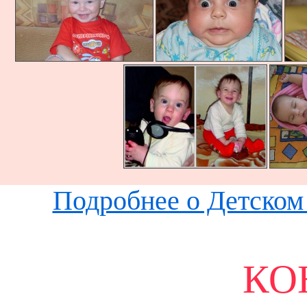
Подробнее о Детском 
КО