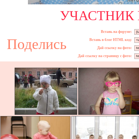
УЧАСТНИК №
Вставь на форуме:
Поделись
Вставь в блог HTML код:
Дай ссылку на фото:
Дай ссылку на страницу с фото: