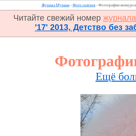
Журнал Мурана
-
Фото галерея
- Фотографии конкурса
Читайте свежий номер
журнал
'17' 2013, Детство без за
Фотографи
Ещё бол