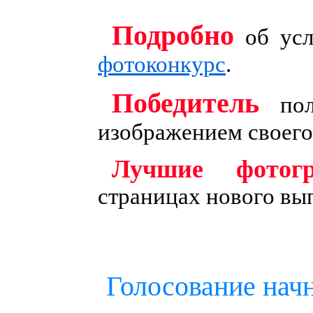
Подробно
об усл
фотоконкурс
.
Победитель
пол
изображением своего
Лучшие фотог
страницах нового вы
Голосование нач