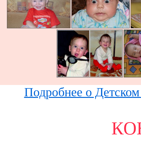
Подробнее о Детском 
КО