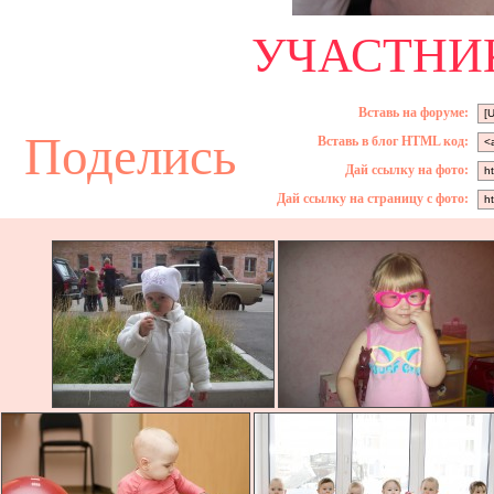
УЧАСТНИК
Вставь на форуме:
Поделись
Вставь в блог HTML код:
Дай ссылку на фото:
Дай ссылку на страницу с фото: