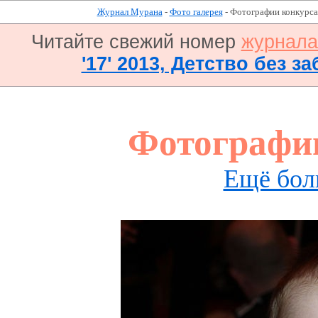
Журнал Мурана
-
Фото галерея
- Фотографии конкурса
Читайте свежий номер
журнал
'17' 2013, Детство без за
Фотографи
Ещё бол