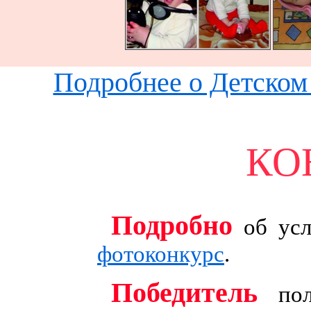
Подробнее о Детском 
КО
Подробно
об усл
фотоконкурс
.
Победитель
пол