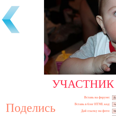
УЧАСТНИК 
Вставь на форуме:
Поделись
Вставь в блог HTML код:
Дай ссылку на фото: