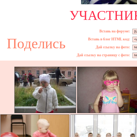
УЧАСТНИК
Вставь на форуме:
Поделись
Вставь в блог HTML код:
Дай ссылку на фото:
Дай ссылку на страницу с фото: