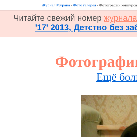
Журнал Мурана
-
Фото галерея
- Фотографии конкурса
Читайте свежий номер
журнал
'17' 2013, Детство без за
Фотографи
Ещё бол